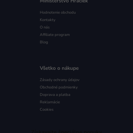
Ministerstvo Hračiek
Hodnotenie obchodu
Kontakty
O nás
Affiliate program
Blog
Všetko o nákupe
Zásady ochrany údajov
Obchodné podmienky
Doprava a platba
Reklamácie
Cookies
Získavajte špeciálne ponuky