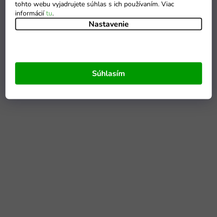
tohto webu vyjadrujete súhlas s ich používaním. Viac
informácií
tu
.
Nastavenie
Súhlasím