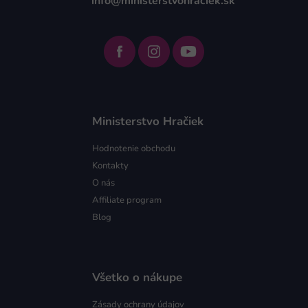
info@ministerstvohraciek.sk
Ministerstvo Hračiek
Hodnotenie obchodu
Kontakty
O nás
Affiliate program
Blog
Všetko o nákupe
Zásady ochrany údajov