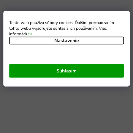
Tento web používa súbory cookies. Ďalším prechádzaním
tohto webu vyjadrujete súhlas s ich používaním. Viac
informácií
tu
.
Nastavenie
Súhlasím