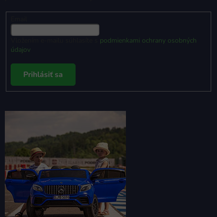
Email
Vložením e-mailu súhlasíte s
podmienkami ochrany osobných
údajov
Prihlásiť sa