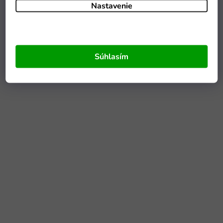
Nastavenie
Súhlasím