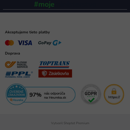
#moje
ministerstvo
Akceptujeme tieto platby
Doprava
Vytvoril Shoptet Premium