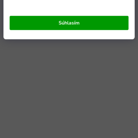
Súhlasím