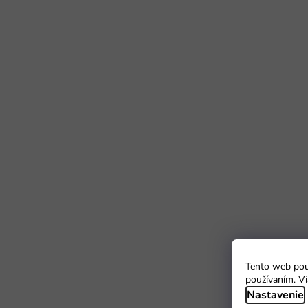
Tento web použ
používaním. Vi
Nastavenie