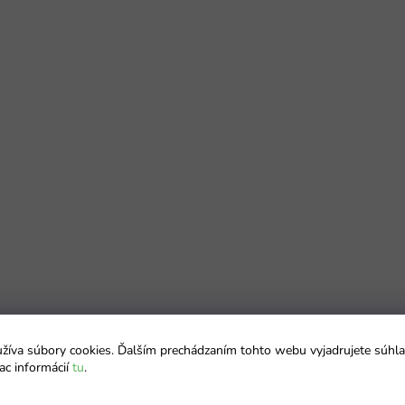
íva súbory cookies. Ďalším prechádzaním tohto webu vyjadrujete súhla
ac informácií
tu
.