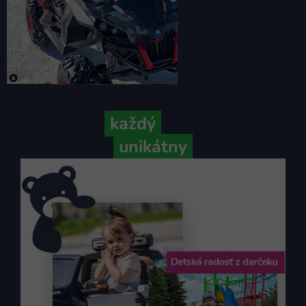
Pretože
každý
váš príbeh je
unikátny