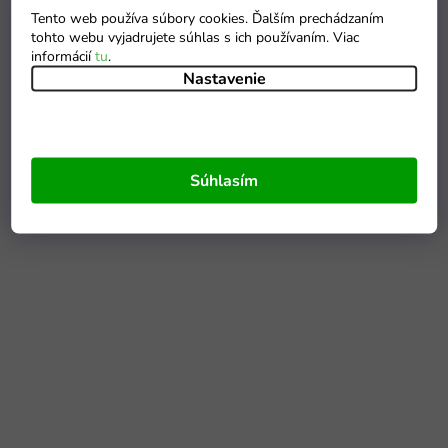
Tento web používa súbory cookies. Ďalším prechádzaním
tohto webu vyjadrujete súhlas s ich používaním. Viac
informácií
tu
.
Nastavenie
Súhlasím