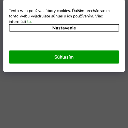
Tento web používa súbory cookies. Ďalším prechádzaním
tohto webu vyjadrujete súhlas s ich používaním. Viac
informácií
tu
.
Nastavenie
Súhlasím