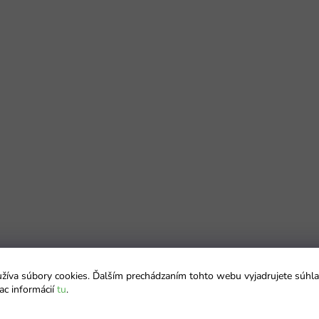
íva súbory cookies. Ďalším prechádzaním tohto webu vyjadrujete súhla
ac informácií
tu
.