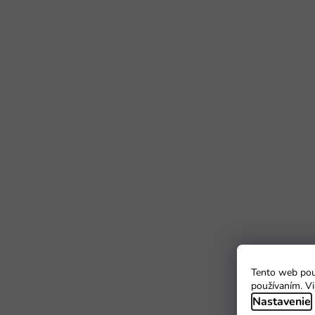
Tento web použ
používaním. Vi
Nastavenie