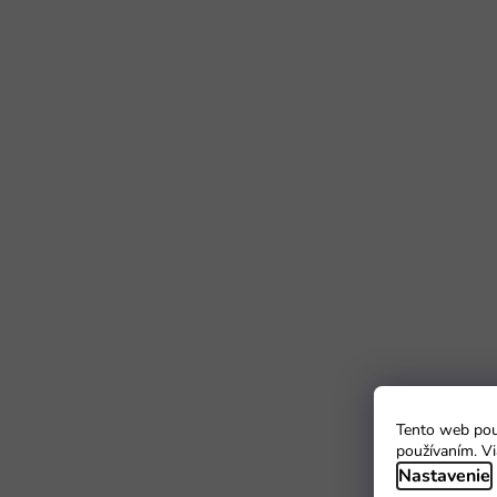
Tento web použ
používaním. Vi
Nastavenie