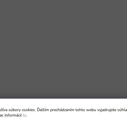
íva súbory cookies. Ďalším prechádzaním tohto webu vyjadrujete súhla
ac informácií
tu
.