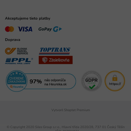
Akceptujeme tieto platby
Doprava
Vytvoril Shoptet Premium
© Copyright 2020 Siles Group s.r.o., Hlavní třída 2020/28, 737 01 Český Těšín