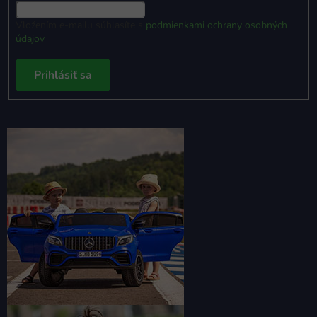
Vložením e-mailu súhlasíte s
podmienkami ochrany osobných
údajov
Prihlásiť sa