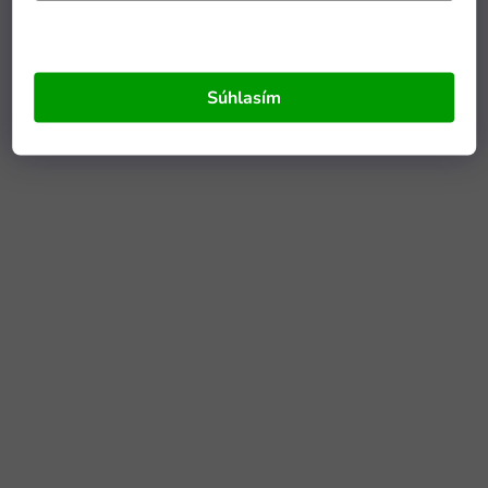
Súhlasím