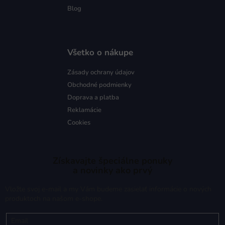
Blog
Všetko o nákupe
Zásady ochrany údajov
Obchodné podmienky
Doprava a platba
Reklamácie
Cookies
Získavajte špeciálne ponuky
a novinky ako prvý
Vložte svoj e-mail a my Vám budeme zasielať informácie o nových
produktoch na našom e-shope.
Email