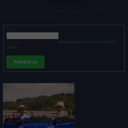
a novinky ako prvý
Vložte svoj e-mail a my Vám budeme zasielať informácie o nových
produktoch na našom e-shope.
Email
Vložením e-mailu súhlasíte s
podmienkami ochrany osobných
údajov
Prihlásiť sa