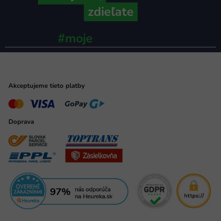
zdieľate
#moje
ministerstvo
Akceptujeme tieto platby
Doprava