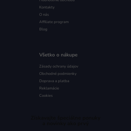
Hodnotenie obchodu
Kontakty
O nás
Affiliate program
Blog
Všetko o nákupe
Zásady ochrany údajov
Obchodné podmienky
Doprava a platba
Reklamácie
Cookies
Získavajte špeciálne ponuky
a novinky ako prvý