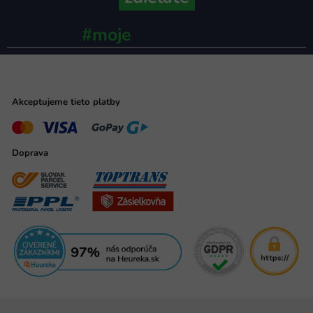
#moje
ministerstvo
Akceptujeme tieto platby
Doprava