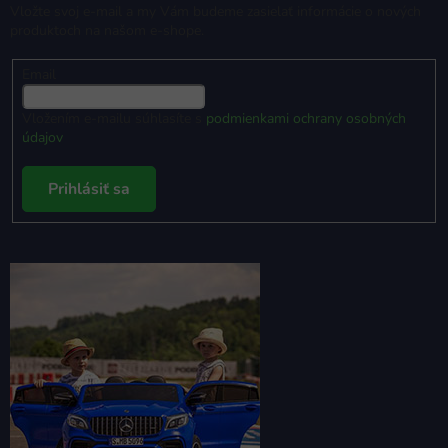
Vložte svoj e-mail a my Vám budeme zasielať informácie o nových
produktoch na našom e-shope.
Email
Vložením e-mailu súhlasíte s
podmienkami ochrany osobných
údajov
Prihlásiť sa