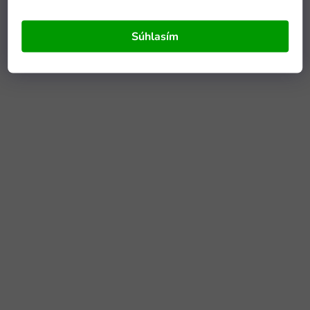
Súhlasím