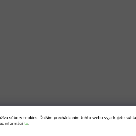
íva súbory cookies. Ďalším prechádzaním tohto webu vyjadrujete súhla
ac informácií
tu
.