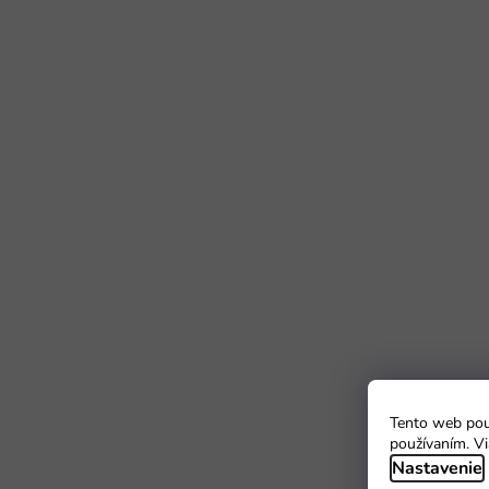
Tento web použ
používaním. Vi
Nastavenie