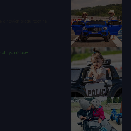
ie o nových produktoch na
sobných údajov