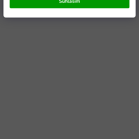
Súhlasím