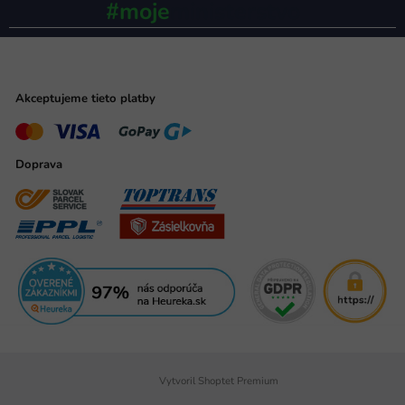
#moje
ministerstvo
Akceptujeme tieto platby
Doprava
Vytvoril Shoptet Premium