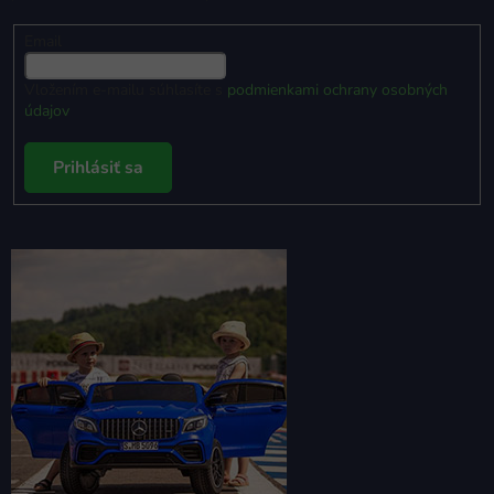
Email
Vložením e-mailu súhlasíte s
podmienkami ochrany osobných
údajov
Prihlásiť sa