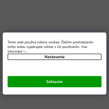
Tento web používa súbory cookies. Ďalším prechádzaním
tohto webu vyjadrujete súhlas s ich používaním. Viac
informácií
tu
.
Nastavenie
Súhlasím