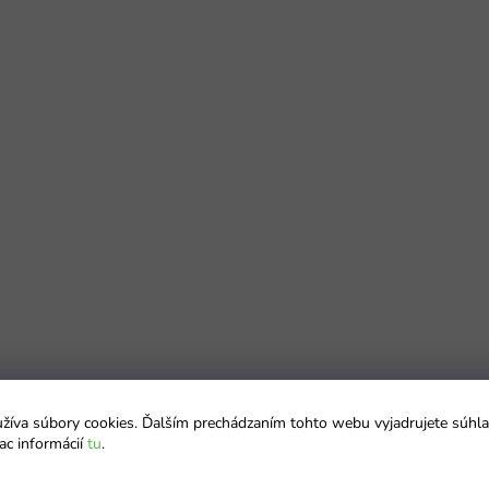
íva súbory cookies. Ďalším prechádzaním tohto webu vyjadrujete súhla
ac informácií
tu
.