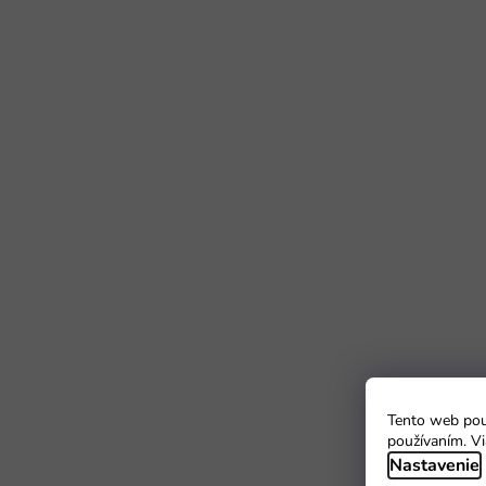
Tento web použ
používaním. Vi
Nastavenie