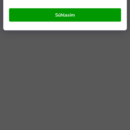
Súhlasím