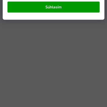
Súhlasím