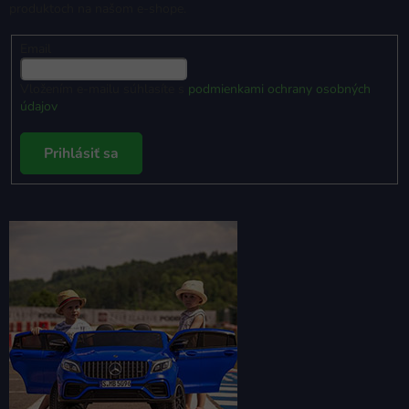
produktoch na našom e-shope.
Email
Vložením e-mailu súhlasíte s
podmienkami ochrany osobných
údajov
Prihlásiť sa