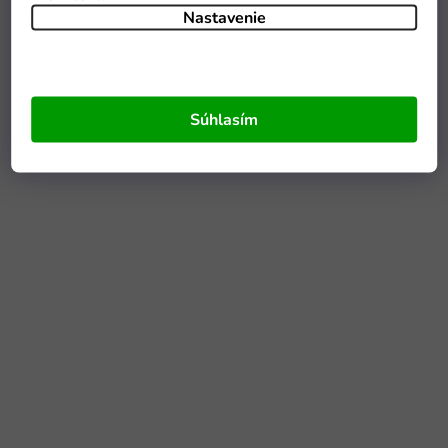
Nastavenie
Súhlasím