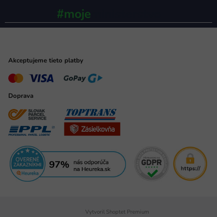
#moje
ministerstvo
Akceptujeme tieto platby
Doprava
Vytvoril Shoptet Premium