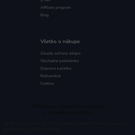
Affiliate program
Blog
Všetko o nákupe
Zásady ochrany údajov
Obchodné podmienky
Doprava a platba
Reklamácie
Cookies
Získavajte špeciálne ponuky
a novinky ako prvý
Vložte svoj e-mail a my Vám budeme zasielať informácie o nových
produktoch na našom e-shope.