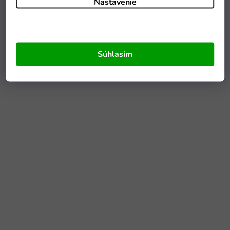
Nastavenie
Súhlasím