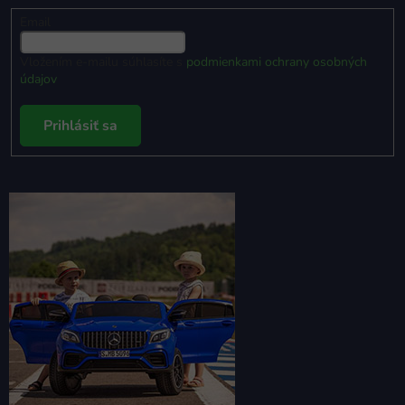
Email
Vložením e-mailu súhlasíte s
podmienkami ochrany osobných
údajov
Prihlásiť sa