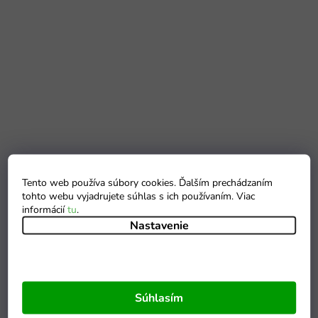
Tento web používa súbory cookies. Ďalším prechádzaním
tohto webu vyjadrujete súhlas s ich používaním. Viac
informácií
tu
.
Nastavenie
Súhlasím