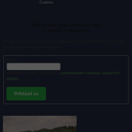
Cookies
Získavajte špeciálne ponuky
a novinky ako prvý
Vložte svoj e-mail a my Vám budeme zasielať informácie o nových
produktoch na našom e-shope.
Email
Vložením e-mailu súhlasíte s
podmienkami ochrany osobných
údajov
Prihlásiť sa