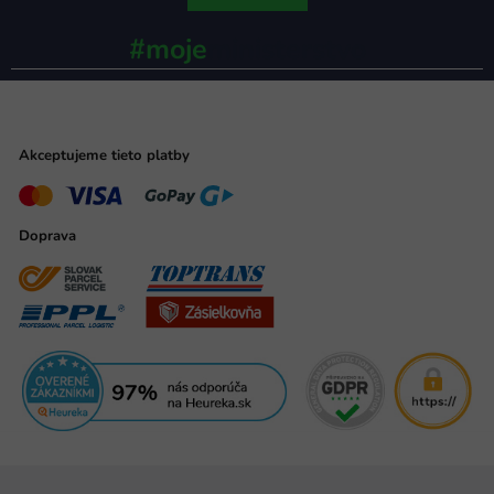
#moje
ministerstvo
Akceptujeme tieto platby
Doprava