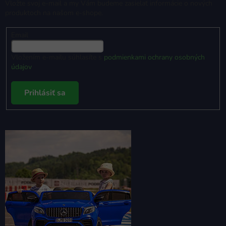
Vložte svoj e-mail a my Vám budeme zasielať informácie o nových
produktoch na našom e-shope.
Email
Vložením e-mailu súhlasíte s
podmienkami ochrany osobných
údajov
Prihlásiť sa