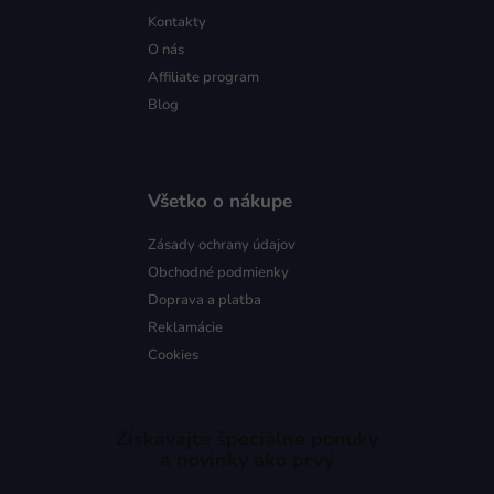
Kontakty
O nás
Affiliate program
Blog
Všetko o nákupe
Zásady ochrany údajov
Obchodné podmienky
Doprava a platba
Reklamácie
Cookies
Získavajte špeciálne ponuky
a novinky ako prvý