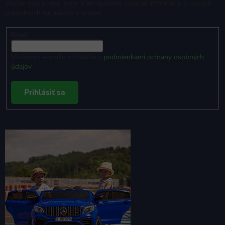
Vložte svoj e-mail a my Vám budeme zasielať informácie o nových
produktoch na našom e-shope.
Email
Vložením e-mailu súhlasíte s
podmienkami ochrany osobných
údajov
Prihlásiť sa