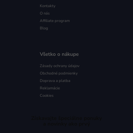
Kontakty
O nás
Affiliate program
Blog
Všetko o nákupe
Zásady ochrany údajov
Obchodné podmienky
Doprava a platba
Reklamácie
Cookies
Získavajte špeciálne ponuky
a novinky ako prvý