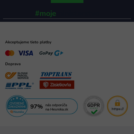
#moje
ministerstvo
Akceptujeme tieto platby
Doprava