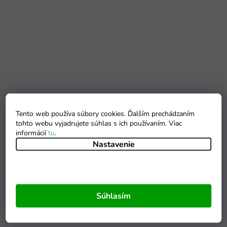
Tento web používa súbory cookies. Ďalším prechádzaním
tohto webu vyjadrujete súhlas s ich používaním. Viac
informácií
tu
.
Nastavenie
Súhlasím