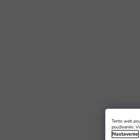
Tento web použ
používaním. Vi
Nastavenie