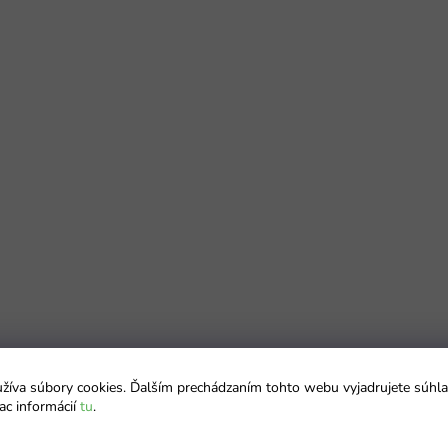
íva súbory cookies. Ďalším prechádzaním tohto webu vyjadrujete súhla
ac informácií
tu
.