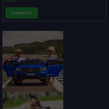
údajov
Prihlásiť sa