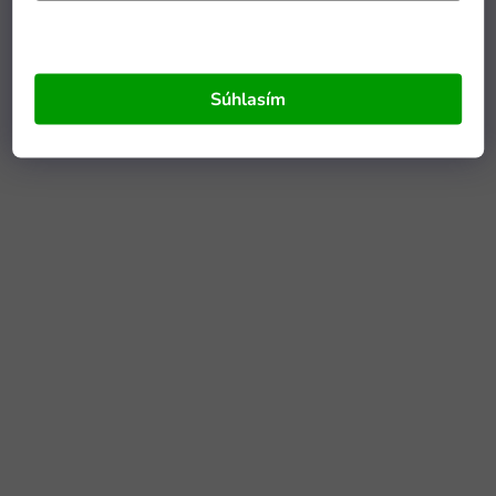
Súhlasím