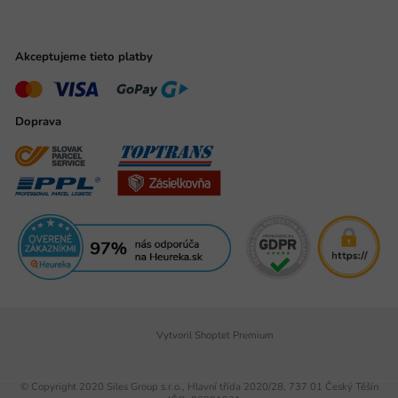
Akceptujeme tieto platby
Doprava
Vytvoril Shoptet Premium
© Copyright 2020 Siles Group s.r.o., Hlavní třída 2020/28, 737 01 Český Těšín