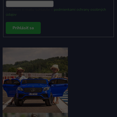
Vložením e-mailu súhlasíte s
podmienkami ochrany osobných
údajov
Prihlásiť sa