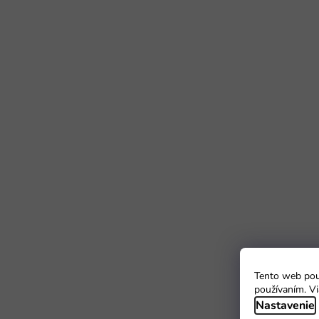
Tento web použ
používaním. Vi
Nastavenie