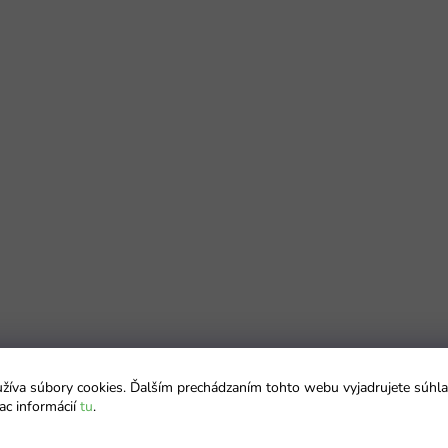
íva súbory cookies. Ďalším prechádzaním tohto webu vyjadrujete súhla
ac informácií
tu
.