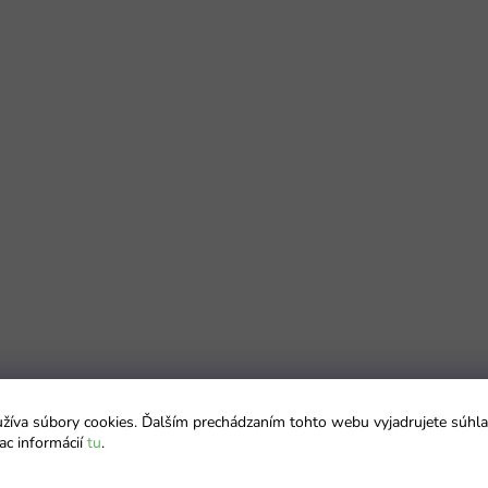
íva súbory cookies. Ďalším prechádzaním tohto webu vyjadrujete súhla
ac informácií
tu
.