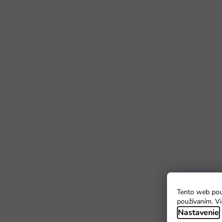
Tento web použ
používaním. Vi
Nastavenie