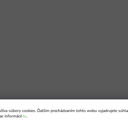
íva súbory cookies. Ďalším prechádzaním tohto webu vyjadrujete súhla
ac informácií
tu
.