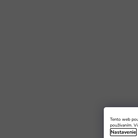
Tento web použ
používaním. Vi
Nastavenie