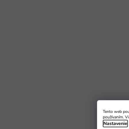
Tento web použ
používaním. Vi
Nastavenie