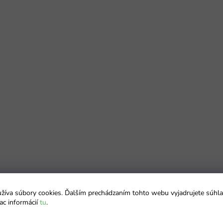
íva súbory cookies. Ďalším prechádzaním tohto webu vyjadrujete súhla
ac informácií
tu
.