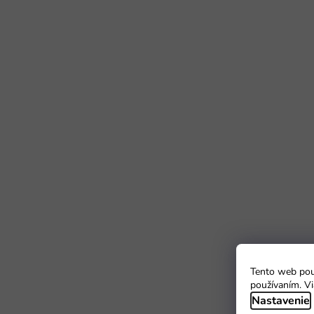
Tento web použ
používaním. Vi
Nastavenie