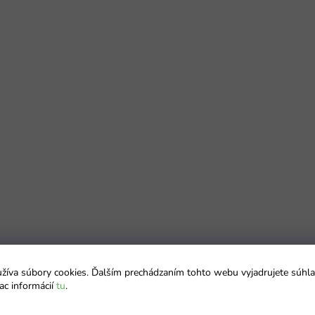
íva súbory cookies. Ďalším prechádzaním tohto webu vyjadrujete súhla
ac informácií
tu
.