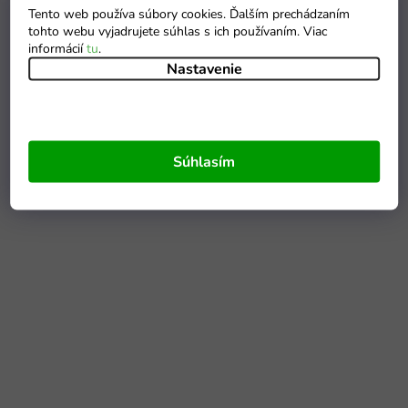
Tento web používa súbory cookies. Ďalším prechádzaním
tohto webu vyjadrujete súhlas s ich používaním. Viac
informácií
tu
.
Nastavenie
Súhlasím