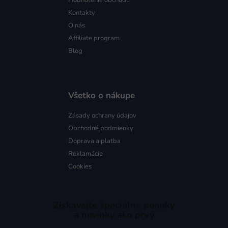
Kontakty
O nás
Affiliate program
Blog
Všetko o nákupe
Zásady ochrany údajov
Obchodné podmienky
Doprava a platba
Reklamácie
Cookies
Získavajte špeciálne ponuky
a novinky ako prvý