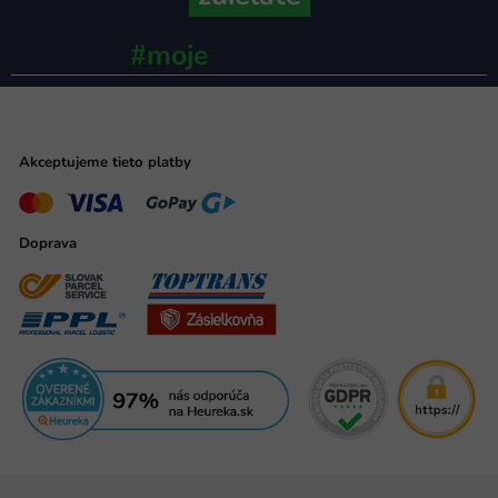
#moje
ministerstvo
Akceptujeme tieto platby
Doprava