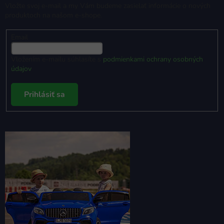
Vložte svoj e-mail a my Vám budeme zasielať informácie o nových
produktoch na našom e-shope.
Email
Vložením e-mailu súhlasíte s
podmienkami ochrany osobných
údajov
Prihlásiť sa