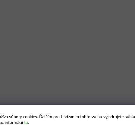
íva súbory cookies. Ďalším prechádzaním tohto webu vyjadrujete súhla
ac informácií
tu
.