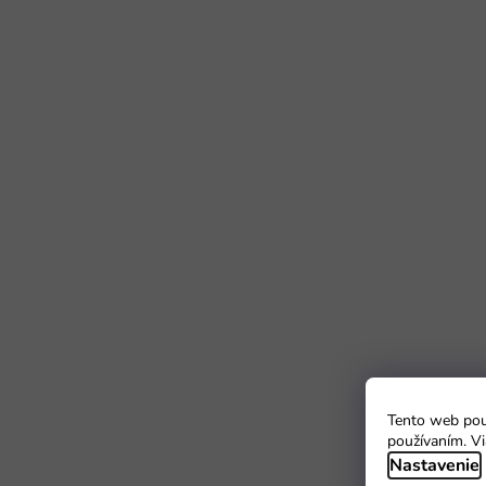
Tento web použ
používaním. Vi
Nastavenie