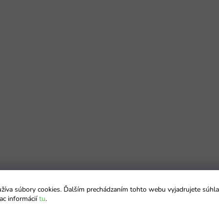
íva súbory cookies. Ďalším prechádzaním tohto webu vyjadrujete súhla
ac informácií
tu
.