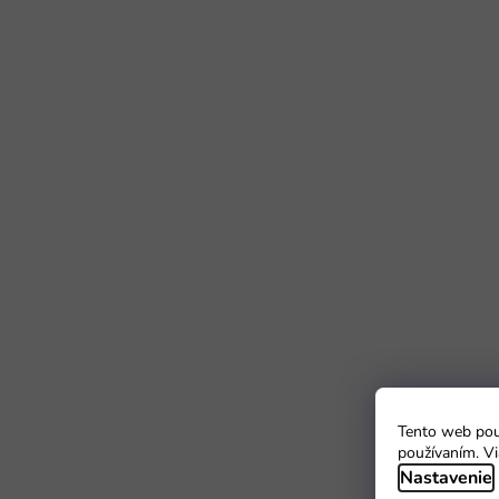
Tento web použ
používaním. Vi
Nastavenie