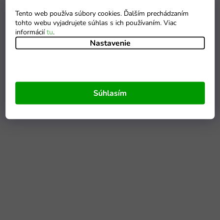
Tento web používa súbory cookies. Ďalším prechádzaním
tohto webu vyjadrujete súhlas s ich používaním. Viac
informácií
tu
.
Nastavenie
Súhlasím