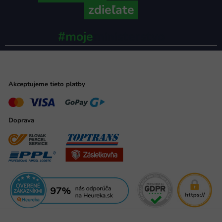
zdieľate
#moje
ministerstvo
Akceptujeme tieto platby
Doprava