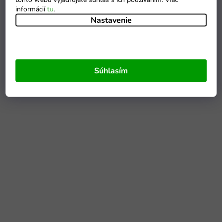
informácií
tu
.
Nastavenie
Súhlasím