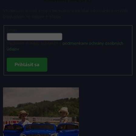
Vložte svoj e-mail a my Vám budeme zasielať informácie o nových
produktoch na našom e-shope.
Email
Vložením e-mailu súhlasíte s
podmienkami ochrany osobných
údajov
Prihlásiť sa