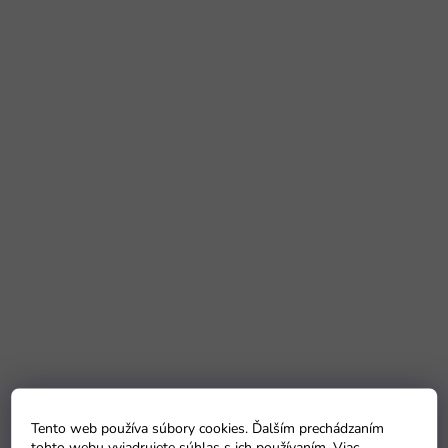
Tento web používa súbory cookies. Ďalším prechádzaním
tohto webu vyjadrujete súhlas s ich používaním. Viac