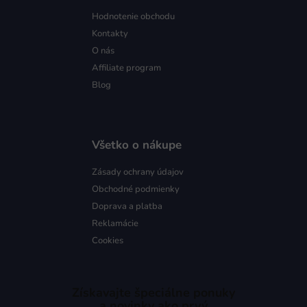
Hodnotenie obchodu
Kontakty
O nás
Affiliate program
Blog
Všetko o nákupe
Zásady ochrany údajov
Obchodné podmienky
Doprava a platba
Reklamácie
Cookies
Získavajte špeciálne ponuky
a novinky ako prvý