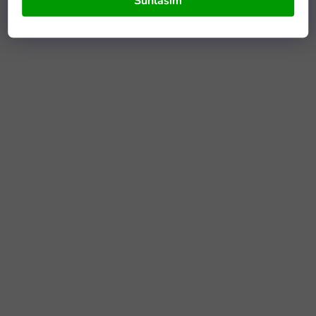
Súhlasím