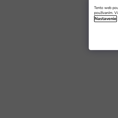
Tento web použ
používaním. Vi
Nastavenie