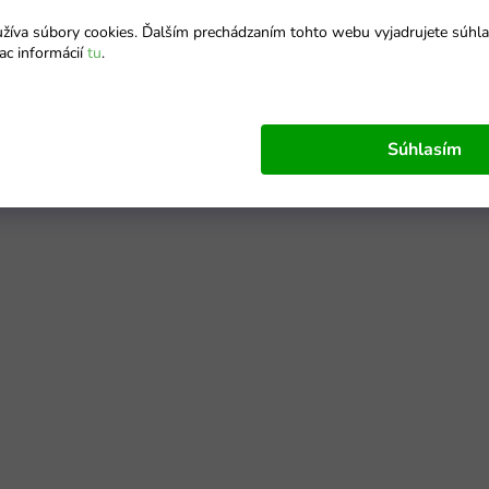
íva súbory cookies. Ďalším prechádzaním tohto webu vyjadrujete súhla
ac informácií
tu
.
Súhlasím