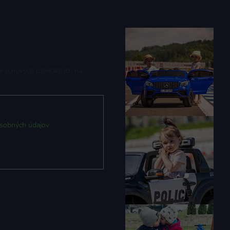
ie o nových produktoch na
sobných údajov