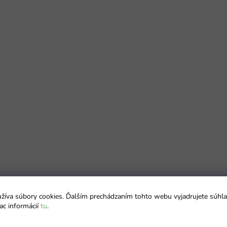
íva súbory cookies. Ďalším prechádzaním tohto webu vyjadrujete súhla
ac informácií
tu
.