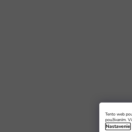
Tento web použ
používaním. Vi
Nastavenie