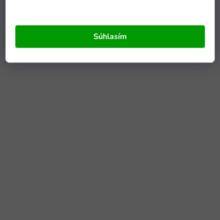
Súhlasím