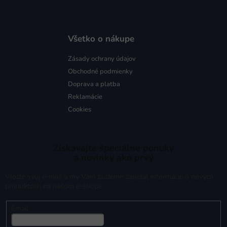
Všetko o nákupe
Zásady ochrany údajov
Obchodné podmienky
Doprava a platba
Reklamácie
Cookies
Získavajte špeciálne ponuky
a novinky ako prvý
Vložte svoj e-mail a my Vám budeme zasielať informácie o nových
produktoch na našom e-shope.
Email