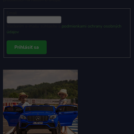
Email
Vložením e-mailu súhlasíte s
podmienkami ochrany osobných
údajov
Prihlásiť sa