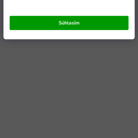
Súhlasím