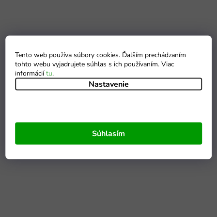
Tento web používa súbory cookies. Ďalším prechádzaním
tohto webu vyjadrujete súhlas s ich používaním. Viac
informácií
tu
.
Nastavenie
Súhlasím