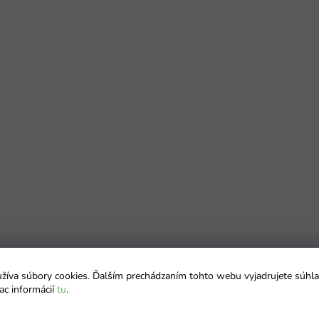
íva súbory cookies. Ďalším prechádzaním tohto webu vyjadrujete súhla
ac informácií
tu
.