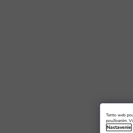
Tento web použ
používaním. Vi
Nastavenie