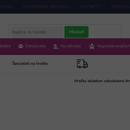
O NÁS
HODNOTENIE OBCHODU
KONTAKTY
DOPRAVA 
Hľadať
ábätká
Detská izba
Na záhradu
Najpredávanejšie 
Špecialisti na hračky
Hračky skladom odosielame ih