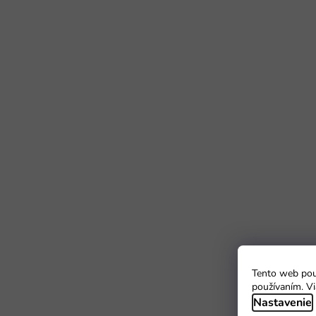
Tento web použ
používaním. Vi
Nastavenie