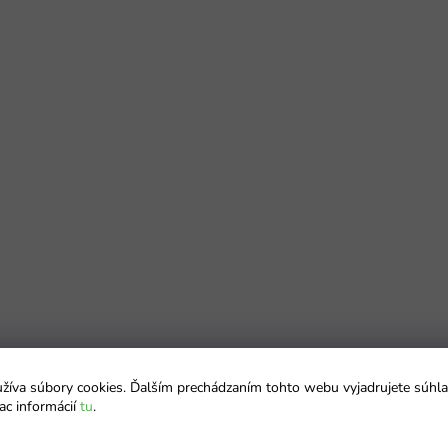
íva súbory cookies. Ďalším prechádzaním tohto webu vyjadrujete súhla
ac informácií
tu
.